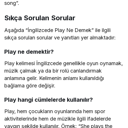
song”.
Sıkça Sorulan Sorular
Aşağıda “İngilizcede Play Ne Demek” ile ilgili
sıkça sorulan sorular ve yanıtları yer almaktadır:
Play ne demektir?
Play kelimesi İngilizcede genellikle oyun oynamak,
müzik çalmak ya da bir rolü canlandırmak
anlamına gelir. Kelimenin anlamı kullanıldığı
bağlama göre değişir.
Play hangi cümlelerde kullanılır?
Play, hem çocukların oyunlarında hem spor
aktivitelerinde hem de müzikle ilgili ifadelerde
yaygın şekilde kullanılır. Örnek: “She plays the