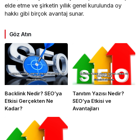
elde etme ve şirketin yıllık genel kurulunda oy
hakkı gibi birçok avantaj sunar.
Göz Atın
Backlink Nedir? SEO’ya
Tanıtım Yazısı Nedir?
Etkisi Gerçekten Ne
SEO’ya Etkisi ve
Kadar?
Avantajları