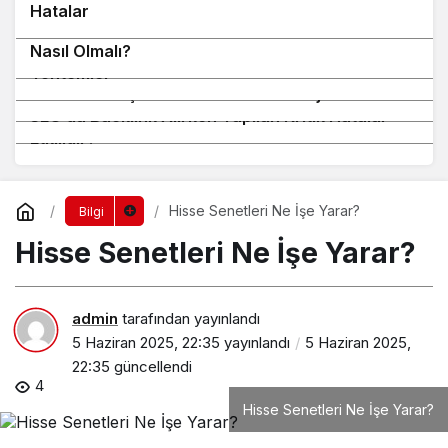
7
Hatalar
Google Algoritmalarına Uygun Tanıtım Yazısı
Tanıtım Yazısı ile Marka Bilinirliği Artırma
Nasıl Olmalı?
8
Yöntemler
10
9
Yeni Siteler İçin Tanıtım Yazısı Stratejileri
Backlink Çeşitleri Nelerdir? Hangisi Daha
SEO’da Backlink Alırken Yapılan Kritik Hatalar
Etkilidir?
Hisse Senetleri Ne İşe Yarar?
Bilgi
Hisse Senetleri Ne İşe Yarar?
admin
tarafından yayınlandı
5 Haziran 2025, 22:35
yayınlandı
5 Haziran 2025,
22:35
güncellendi
4
Hisse Senetleri Ne İşe Yarar?