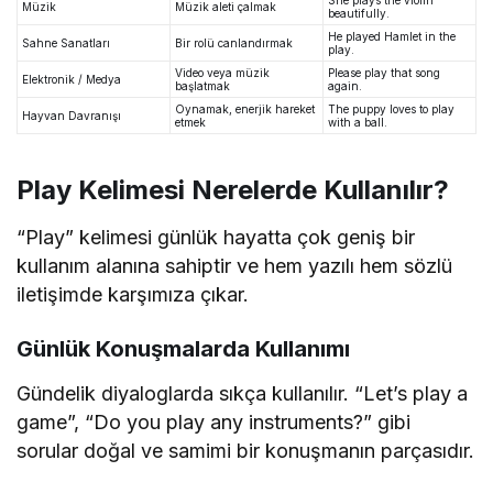
She plays the violin
Müzik
Müzik aleti çalmak
beautifully.
He played Hamlet in the
Sahne Sanatları
Bir rolü canlandırmak
play.
Video veya müzik
Please play that song
Elektronik / Medya
başlatmak
again.
Oynamak, enerjik hareket
The puppy loves to play
Hayvan Davranışı
etmek
with a ball.
Play Kelimesi Nerelerde Kullanılır?
“Play” kelimesi günlük hayatta çok geniş bir
kullanım alanına sahiptir ve hem yazılı hem sözlü
iletişimde karşımıza çıkar.
Günlük Konuşmalarda Kullanımı
Gündelik diyaloglarda sıkça kullanılır. “Let’s play a
game”, “Do you play any instruments?” gibi
sorular doğal ve samimi bir konuşmanın parçasıdır.