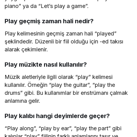
piano” ya da “Let’s play a game”.
Play geçmiş zaman hali nedir?
Play kelimesinin geçmiş zaman hali “played”
şeklindedir. Düzenli bir fiil olduğu için -ed takısı
alarak çekimlenir.
Play müzikte nasıl kullanılır?
Müzik aletleriyle ilgili olarak “play” kelimesi
kullanılır. Örneğin “play the guitar”, “play the
drums” gibi. Bu kullanımlar bir enstrümanı çalmak
anlamına gelir.
Play kalıbı hangi deyimlerde geçer?
“Play along”, “play by ear”, “play the part” gibi
kalıplar “play” fiilinin farklı anlamlarını taşır ve