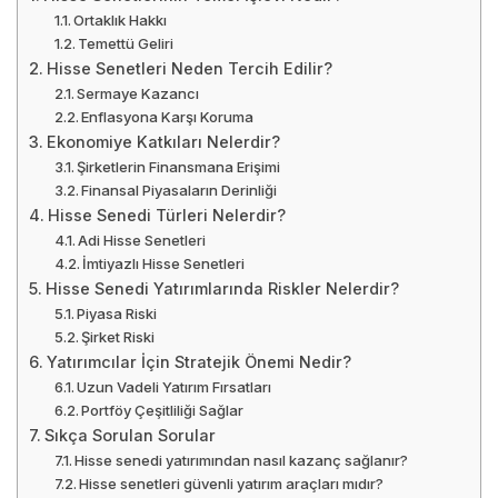
Ortaklık Hakkı
Temettü Geliri
Hisse Senetleri Neden Tercih Edilir?
Sermaye Kazancı
Enflasyona Karşı Koruma
Ekonomiye Katkıları Nelerdir?
Şirketlerin Finansmana Erişimi
Finansal Piyasaların Derinliği
Hisse Senedi Türleri Nelerdir?
Adi Hisse Senetleri
İmtiyazlı Hisse Senetleri
Hisse Senedi Yatırımlarında Riskler Nelerdir?
Piyasa Riski
Şirket Riski
Yatırımcılar İçin Stratejik Önemi Nedir?
Uzun Vadeli Yatırım Fırsatları
Portföy Çeşitliliği Sağlar
Sıkça Sorulan Sorular
Hisse senedi yatırımından nasıl kazanç sağlanır?
Hisse senetleri güvenli yatırım araçları mıdır?