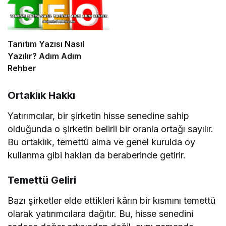
Tanıtım Yazısı Nasıl
Yazılır? Adım Adım
Rehber
Ortaklık Hakkı
Yatırımcılar, bir şirketin hisse senedine sahip
olduğunda o şirketin belirli bir oranla ortağı sayılır.
Bu ortaklık, temettü alma ve genel kurulda oy
kullanma gibi hakları da beraberinde getirir.
Temettü Geliri
Bazı şirketler elde ettikleri kârın bir kısmını temettü
olarak yatırımcılara dağıtır. Bu, hisse senedini