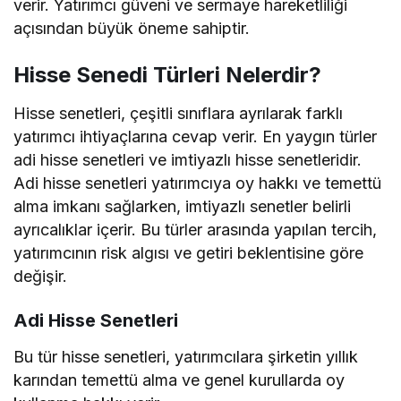
verir. Yatırımcı güveni ve sermaye hareketliliği
açısından büyük öneme sahiptir.
Hisse Senedi Türleri Nelerdir?
Hisse senetleri, çeşitli sınıflara ayrılarak farklı
yatırımcı ihtiyaçlarına cevap verir. En yaygın türler
adi hisse senetleri ve imtiyazlı hisse senetleridir.
Adi hisse senetleri yatırımcıya oy hakkı ve temettü
alma imkanı sağlarken, imtiyazlı senetler belirli
ayrıcalıklar içerir. Bu türler arasında yapılan tercih,
yatırımcının risk algısı ve getiri beklentisine göre
değişir.
Adi Hisse Senetleri
Bu tür hisse senetleri, yatırımcılara şirketin yıllık
karından temettü alma ve genel kurullarda oy