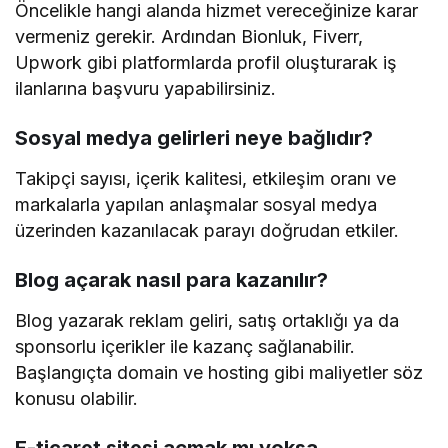
Öncelikle hangi alanda hizmet vereceğinize karar
vermeniz gerekir. Ardından Bionluk, Fiverr,
Upwork gibi platformlarda profil oluşturarak iş
ilanlarına başvuru yapabilirsiniz.
Sosyal medya gelirleri neye bağlıdır?
Takipçi sayısı, içerik kalitesi, etkileşim oranı ve
markalarla yapılan anlaşmalar sosyal medya
üzerinden kazanılacak parayı doğrudan etkiler.
Blog açarak nasıl para kazanılır?
Blog yazarak reklam geliri, satış ortaklığı ya da
sponsorlu içerikler ile kazanç sağlanabilir.
Başlangıçta domain ve hosting gibi maliyetler söz
konusu olabilir.
E-ticaret sitesi açmak mı yoksa