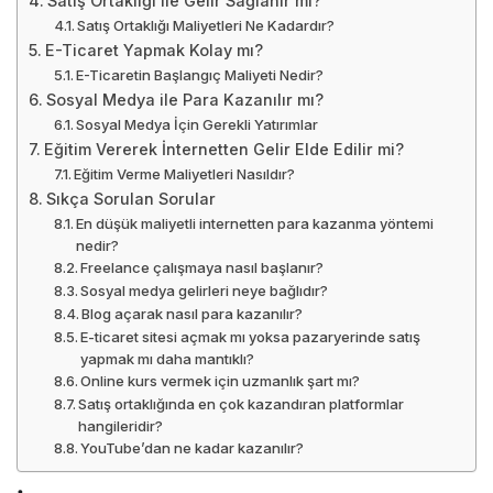
Satış Ortaklığı ile Gelir Sağlanır mı?
Satış Ortaklığı Maliyetleri Ne Kadardır?
E-Ticaret Yapmak Kolay mı?
E-Ticaretin Başlangıç Maliyeti Nedir?
Sosyal Medya ile Para Kazanılır mı?
Sosyal Medya İçin Gerekli Yatırımlar
Eğitim Vererek İnternetten Gelir Elde Edilir mi?
Eğitim Verme Maliyetleri Nasıldır?
Sıkça Sorulan Sorular
En düşük maliyetli internetten para kazanma yöntemi
nedir?
Freelance çalışmaya nasıl başlanır?
Sosyal medya gelirleri neye bağlıdır?
Blog açarak nasıl para kazanılır?
E-ticaret sitesi açmak mı yoksa pazaryerinde satış
yapmak mı daha mantıklı?
Online kurs vermek için uzmanlık şart mı?
Satış ortaklığında en çok kazandıran platformlar
hangileridir?
YouTube’dan ne kadar kazanılır?