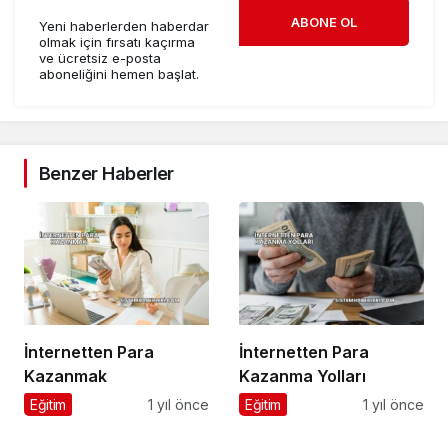
ABONE OL
Yeni haberlerden haberdar
olmak için fırsatı kaçırma
ve ücretsiz e-posta
aboneliğini hemen başlat.
Benzer Haberler
İnternetten Para
İnternetten Para
Kazanmak
Kazanma Yolları
Eğitim
1 yıl önce
Eğitim
1 yıl önce