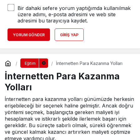
Bir dahaki sefere yorum yaptığımda kullanılmak
üzere adımı, e-posta adresimi ve web site
adresimi bu tarayıcıya kaydet.
YORUM GÖNDER
GIRIŞ YAP
İnternetten Para Kazanma Yolları
Eğitim
İnternetten Para Kazanma
Yolları
İnternetten para kazanma yolları günümüzde herkesin
erişebileceği bir seçenek haline gelmiştir. Ancak doğru
yöntemi seçmek, başlangıçta gereken maliyeti iyi
hesaplamak ve istikrarlı şekilde ilerlemek başarı için
gereklidir. Bu süreçte sabırlı olmak, sürekli öğrenmek
ve güncel kalmak kazancı artırırken maliyeti optimize
etmeye yardımcı olur.