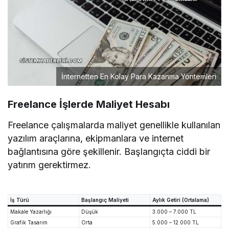
İnternetten En Kolay Para Kazanma Yöntemleri
Freelance İşlerde Maliyet Hesabı
Freelance çalışmalarda maliyet genellikle kullanılan
yazılım araçlarına, ekipmanlara ve internet
bağlantısına göre şekillenir. Başlangıçta ciddi bir
yatırım gerektirmez.
İş Türü
Başlangıç Maliyeti
Aylık Getiri (Ortalama)
Makale Yazarlığı
Düşük
3.000 – 7.000 TL
Grafik Tasarım
Orta
5.000 – 12.000 TL