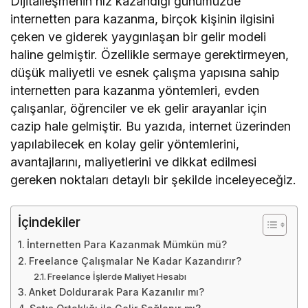
Dijitalleşmenin hız kazandığı günümüzde
internetten para kazanma, birçok kişinin ilgisini
çeken ve giderek yaygınlaşan bir gelir modeli
haline gelmiştir. Özellikle sermaye gerektirmeyen,
düşük maliyetli ve esnek çalışma yapısına sahip
internetten para kazanma yöntemleri, evden
çalışanlar, öğrenciler ve ek gelir arayanlar için
cazip hale gelmiştir. Bu yazıda, internet üzerinden
yapılabilecek en kolay gelir yöntemlerini,
avantajlarını, maliyetlerini ve dikkat edilmesi
gereken noktaları detaylı bir şekilde inceleyeceğiz.
İçindekiler
İnternetten Para Kazanmak Mümkün mü?
Freelance Çalışmalar Ne Kadar Kazandırır?
Freelance İşlerde Maliyet Hesabı
Anket Doldurarak Para Kazanılır mı?