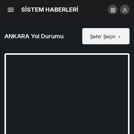
SİSTEM HABERLERİ
ANKARA Yol Durumu
Şehir Şeçin